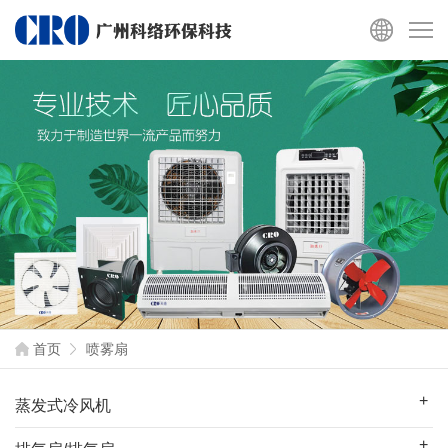
首页
喷雾扇
蒸发式冷风机