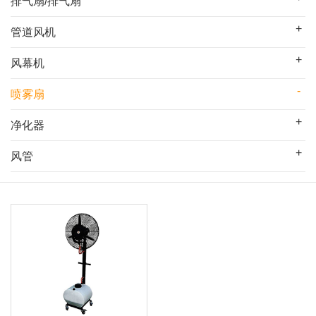
排气扇/排气扇
管道风机
风幕机
喷雾扇
净化器
风管