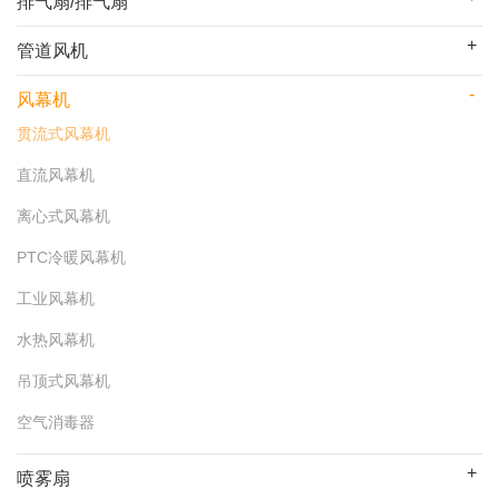
排气扇/排气扇
管道风机
风幕机
贯流式风幕机
直流风幕机
离心式风幕机
PTC冷暖风幕机
工业风幕机
水热风幕机
吊顶式风幕机
空气消毒器
喷雾扇