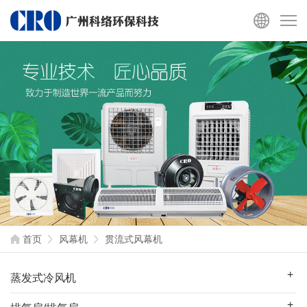
首页
风幕机
贯流式风幕机
蒸发式冷风机