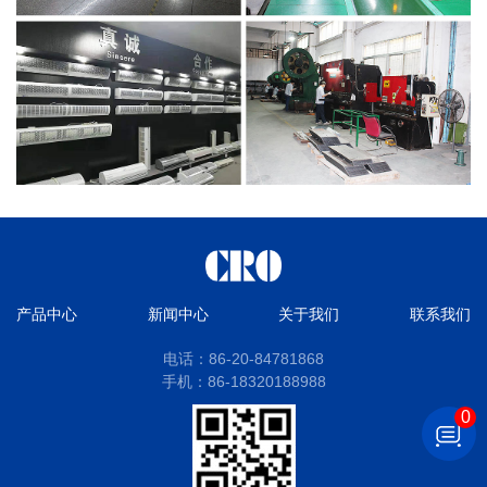
产品中心
新闻中心
关于我们
联系我们
电话：86-20-84781868
手机：86-18320188988
0