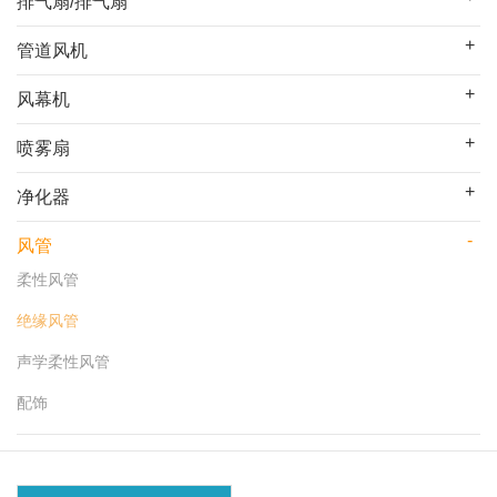
排气扇/排气扇
管道风机
风幕机
喷雾扇
净化器
风管
柔性风管
绝缘风管
声学柔性风管
配饰