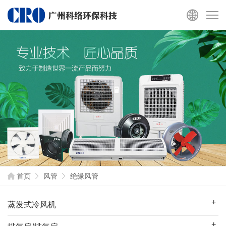
首页
风管
绝缘风管
蒸发式冷风机