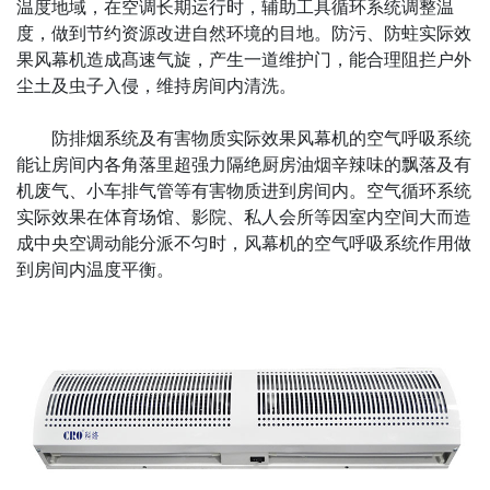
温度地域，在空调长期运行时，辅助工具循环系统调整温
度，做到节约资源改进自然环境的目地。防污、防蛀实际效
果风幕机造成髙速气旋，产生一道维护门，能合理阻拦户外
尘土及虫子入侵，维持房间内清洗。
防排烟系统及有害物质实际效果风幕机的空气呼吸系统
能让房间内各角落里超强力隔绝厨房油烟辛辣味的飘落及有
机废气、小车排气管等有害物质进到房间内。空气循环系统
实际效果在体育场馆、影院、私人会所等因室内空间大而造
成中央空调动能分派不匀时，风幕机的空气呼吸系统作用做
到房间内温度平衡。