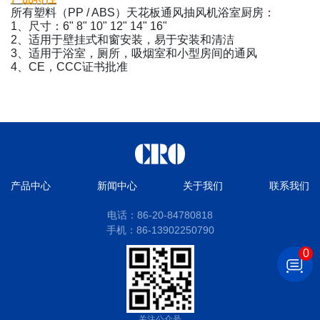
所有塑料（PP / ABS）天花板通风抽风机浴室厨房：
1、尺寸：6" 8" 10" 12" 14" 16"
2、适用于壁挂式和窗安装，易于安装和清洁
3、适用于浴室，厕所，吸烟室和小型房间的通风
4、CE，CCC证书批准
产品中心
新闻中心
关于我们
联系我们
电话：86-20-84780818
手机：86-13902250790
0
关注公众号